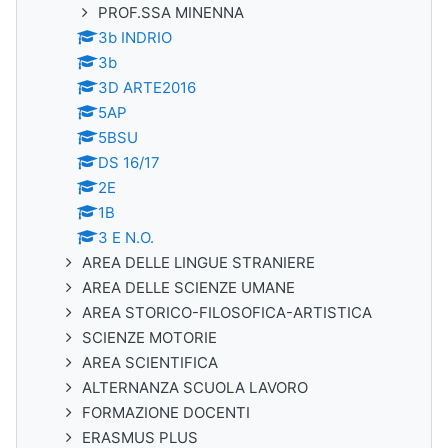
PROF.SSA MINENNA
3b INDRIO
3b
3D ARTE2016
5AP
5BSU
DS 16/17
2E
1B
3 E N.O.
AREA DELLE LINGUE STRANIERE
AREA DELLE SCIENZE UMANE
AREA STORICO-FILOSOFICA-ARTISTICA
SCIENZE MOTORIE
AREA SCIENTIFICA
ALTERNANZA SCUOLA LAVORO
FORMAZIONE DOCENTI
ERASMUS PLUS