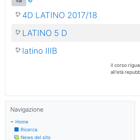
Vai
4D LATINO 2017/18
LATINO 5 D
latino IIIB
il corso rigua
all'età repub
Salta Navigazione
Navigazione
Home
Ricerca
News del sito