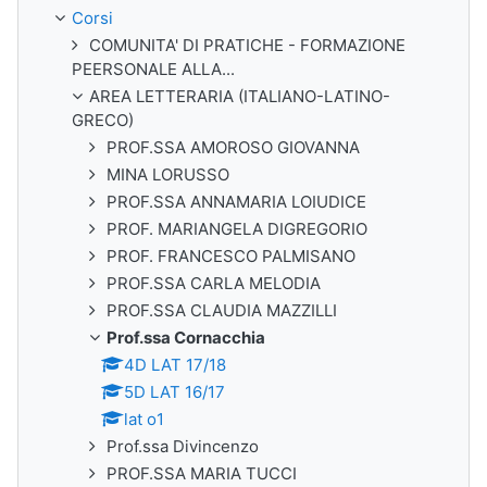
Corsi
COMUNITA' DI PRATICHE - FORMAZIONE
PEERSONALE ALLA...
AREA LETTERARIA (ITALIANO-LATINO-
GRECO)
PROF.SSA AMOROSO GIOVANNA
MINA LORUSSO
PROF.SSA ANNAMARIA LOIUDICE
PROF. MARIANGELA DIGREGORIO
PROF. FRANCESCO PALMISANO
PROF.SSA CARLA MELODIA
PROF.SSA CLAUDIA MAZZILLI
Prof.ssa Cornacchia
4D LAT 17/18
5D LAT 16/17
lat o1
Prof.ssa Divincenzo
PROF.SSA MARIA TUCCI