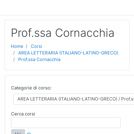
Vai al contenuto principale
Prof.ssa Cornacchia
Home
Corsi
AREA LETTERARIA (ITALIANO-LATINO-GRECO)
Prof.ssa Cornacchia
Categorie di corso:
Cerca corsi