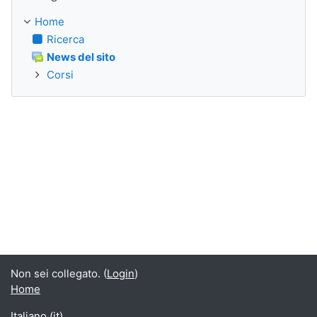
Home
Ricerca
News del sito
Corsi
Non sei collegato. (
Login
)
Home
Italiano ‎(it)‎