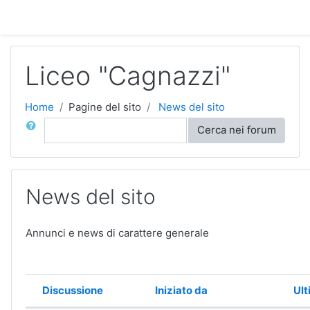
Vai al contenuto principale
Liceo "Cagnazzi"
Home
Pagine del sito
News del sito
Cerca
Cerca nei forum
News del sito
Annunci e news di carattere generale
Discussione
Iniziato da
Ult
Stato