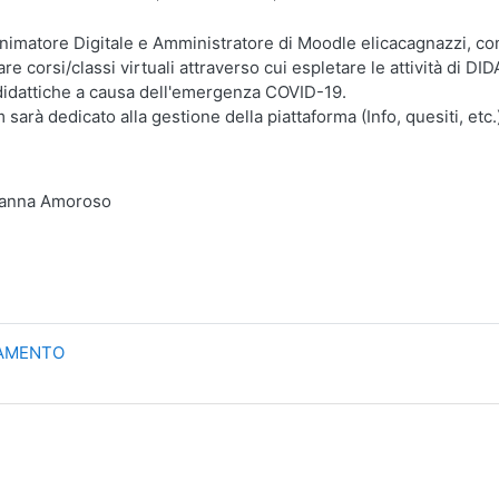
 Animatore Digitale e Amministratore di Moodle elicacagnazzi, co
are corsi/classi virtuali attraverso cui espletare le attività di
à didattiche a causa dell'emergenza COVID-19.
sarà dedicato alla gestione della piattaforma (Info, quesiti, etc.
vanna Amoroso
NAMENTO