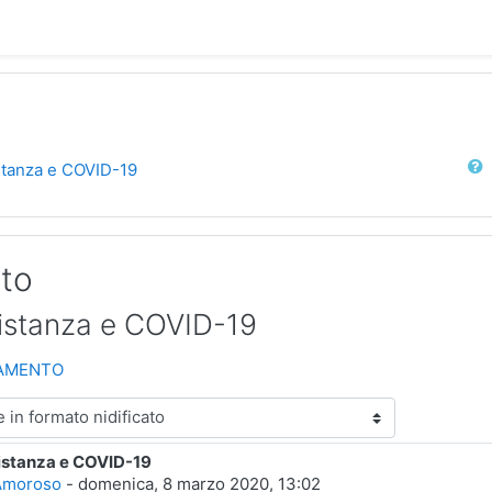
Cerca
istanza e COVID-19
ito
distanza e COVID-19
NAMENTO
distanza e COVID-19
poste: 0
Amoroso
-
domenica, 8 marzo 2020, 13:02