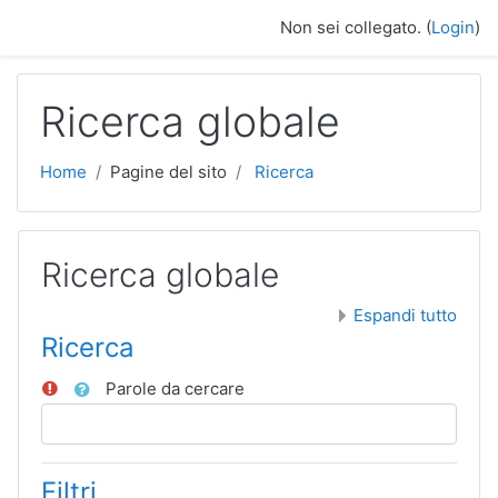
Vai al contenuto principale
Non sei collegato. (
Login
)
Ricerca globale
Home
Pagine del sito
Ricerca
Ricerca globale
Espandi tutto
Ricerca
Parole da cercare
Filtri