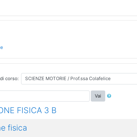
ce
di corso:
Vai
NE FISICA 3 B
e fisica