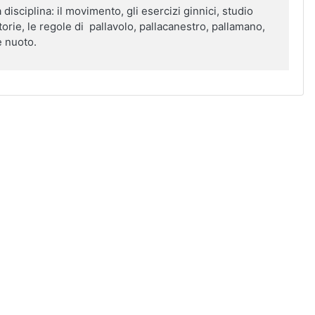
 disciplina: il movimento, gli esercizi ginnici, studio
otorie, le regole di pallavolo, pallacanestro, pallamano,
e nuoto.