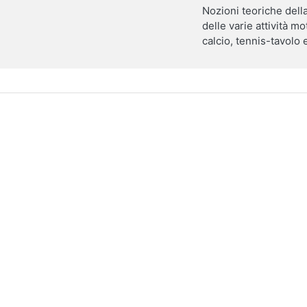
Nozioni teoriche della
delle varie attività m
calcio, tennis-tavolo 