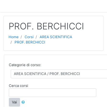
Vai al contenuto principale
PROF. BERCHICCI
Home
Corsi
AREA SCIENTIFICA
PROF. BERCHICCI
Categorie di corso:
Cerca corsi
Vai