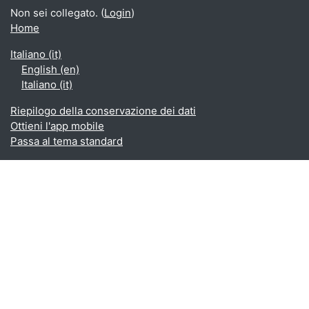
Non sei collegato. (
Login
)
Home
Italiano ‎(it)‎
English ‎(en)‎
Italiano ‎(it)‎
Riepilogo della conservazione dei dati
Ottieni l'app mobile
Passa al tema standard