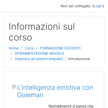
Vai al contenuto principale
Non sei collegato. (
Login
)
Informazioni sul
corso
Home
Corsi
FORMAZIONE DOCENTI
SPERIMENTAZIONE MOODLE
Imparare ad essere empatici
Introduzione
L'intelligenza emotiva con
Goleman
Normalmente si pensa che