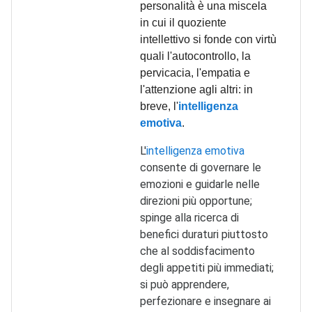
personalità è una miscela
in cui il quoziente
intellettivo si fonde con virtù
quali l'autocontrollo, la
pervicacia, l'empatia e
l'attenzione agli altri: in
breve, l'
intelligenza
emotiva
.
L'
intelligenza emotiva
consente di governare le
emozioni e guidarle nelle
direzioni più opportune;
spinge alla ricerca di
benefici duraturi piuttosto
che al soddisfacimento
degli appetiti più immediati;
si può apprendere,
perfezionare e insegnare ai