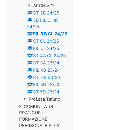
ARCHIVIO
ST 3B 24/25
3B FIL CHIR
24/25
FIL 5 B CL 24/25
ST CL 24/25
FIL CL 24/25
ST 4A CL 24/25
ST 3A 23/24
FIL 4B 23/24
ST. 4B 23/24
FIL 5D 23/24
ST 5D 23/24
Prof.ssa Tafuno
COMUNITA' DI
PRATICHE -
FORMAZIONE
PEERSONALE ALLA...