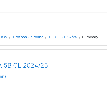
TICA
Prof.ssa Chironna
FIL 5 B CL 24/25
Summary
A 5B CL 2024/25
onna