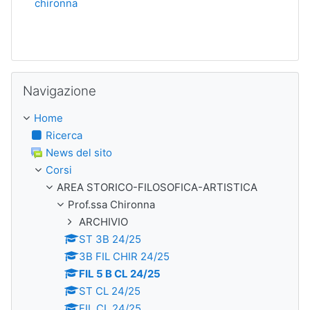
chironna
Salta Navigazione
Navigazione
Home
Ricerca
News del sito
Corsi
AREA STORICO-FILOSOFICA-ARTISTICA
Prof.ssa Chironna
ARCHIVIO
ST 3B 24/25
3B FIL CHIR 24/25
FIL 5 B CL 24/25
ST CL 24/25
FIL CL 24/25