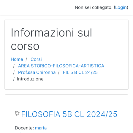
Vai al contenuto principale
Non sei collegato. (
Login
)
Informazioni sul
corso
Home
Corsi
AREA STORICO-FILOSOFICA-ARTISTICA
Prof.ssa Chironna
FIL 5 B CL 24/25
Introduzione
FILOSOFIA 5B CL 2024/25
Docente:
maria