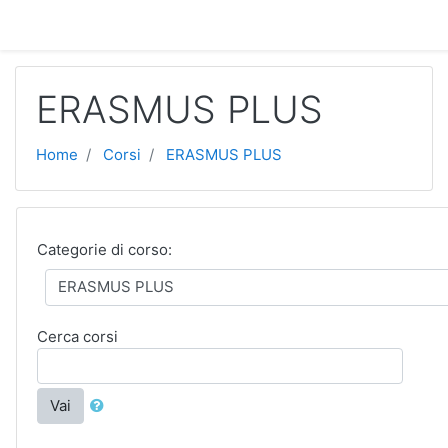
Vai al contenuto principale
ERASMUS PLUS
Home
Corsi
ERASMUS PLUS
Categorie di corso:
Cerca corsi
Vai