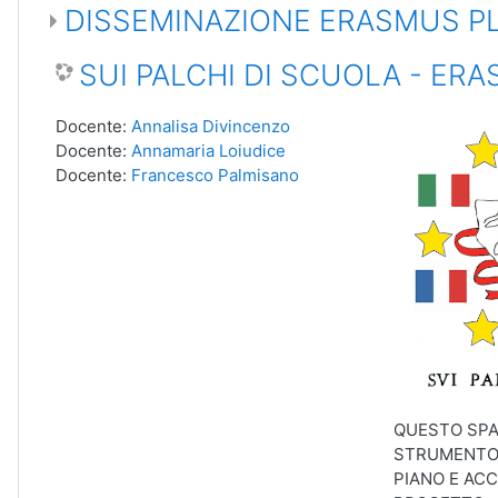
DISSEMINAZIONE ERASMUS P
SUI PALCHI DI SCUOLA - ER
Docente:
Annalisa Divincenzo
Docente:
Annamaria Loiudice
Docente:
Francesco Palmisano
QUESTO SPA
STRUMENTO 
PIANO E ACC