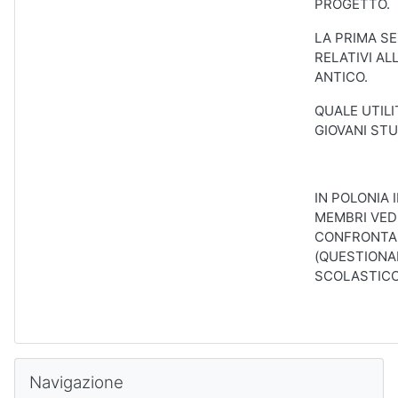
PROGETTO.
LA PRIMA S
RELATIVI A
ANTICO.
QUALE UTILI
GIOVANI ST
IN POLONIA 
MEMBRI VED
CONFRONTAR
(QUESTIONA
SCOLASTICO
Salta Navigazione
Navigazione