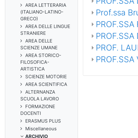
PROF.SSA
AREA LETTERARIA
Prof.ssa B
(ITALIANO-LATINO-
GRECO)
PROF.SSA
AREA DELLE LINGUE
STRANIERE
PROF.SSA
AREA DELLE
PROF. LAU
SCIENZE UMANE
AREA STORICO-
PROF.SSA 
FILOSOFICA-
ARTISTICA
SCIENZE MOTORIE
AREA SCIENTIFICA
ALTERNANZA
SCUOLA LAVORO
FORMAZIONE
DOCENTI
ERASMUS PLUS
Miscellaneous
ARCHIVIO