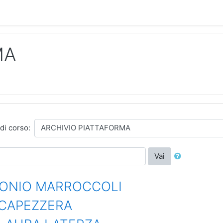
MA
di corso:
Vai
TONIO MARROCCOLI
 CAPEZZERA