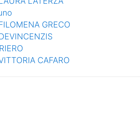
 LAURA LATERZA
runo
 FILOMENA GRECO
 DEVINCENZIS
RIERO
VITTORIA CAFARO