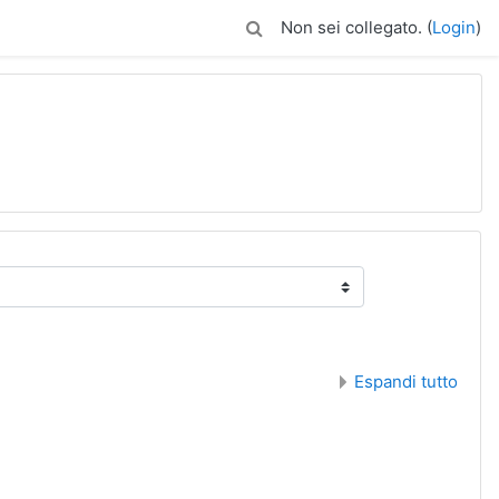
Non sei collegato. (
Login
)
Espandi tutto