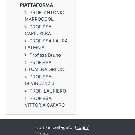
PIATTAFORMA
PROF. ANTONIO
MARROCCOLI
PROF.SSA
CAPEZZERA
PROF.SSA LAURA
LATERZA
Prof.ssa Bruno
PROF.SSA
FILOMENA GRECO
PROF.SSA
DEVINCENZIS
PROF. LAURIERO
PROF.SSA
VITTORIA CAFARO
Non sei collegato. (
Login
)
Home