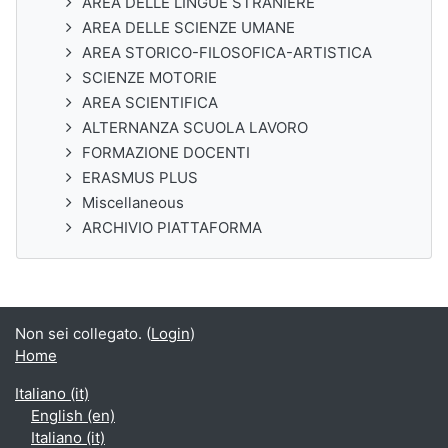
AREA DELLE LINGUE STRANIERE
AREA DELLE SCIENZE UMANE
AREA STORICO-FILOSOFICA-ARTISTICA
SCIENZE MOTORIE
AREA SCIENTIFICA
ALTERNANZA SCUOLA LAVORO
FORMAZIONE DOCENTI
ERASMUS PLUS
Miscellaneous
ARCHIVIO PIATTAFORMA
Non sei collegato. (
Login
)
Home
Italiano ‎(it)‎
English ‎(en)‎
Italiano ‎(it)‎