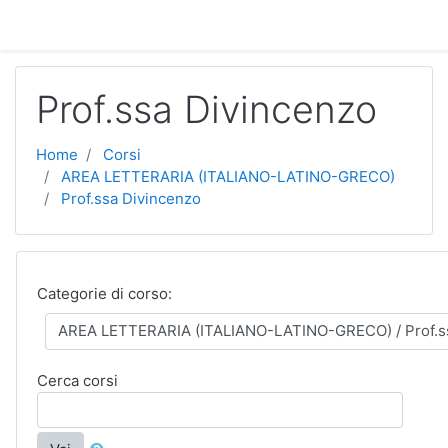
Vai al contenuto principale
Prof.ssa Divincenzo
Home
Corsi
AREA LETTERARIA (ITALIANO-LATINO-GRECO)
Prof.ssa Divincenzo
Categorie di corso:
Cerca corsi