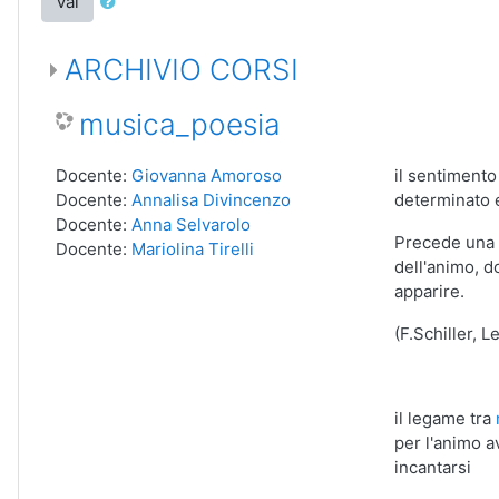
Vai
ARCHIVIO CORSI
musica_poesia
Docente:
Giovanna Amoroso
il sentimento
Docente:
Annalisa Divincenzo
determinato e
Docente:
Anna Selvarolo
Precede una 
Docente:
Mariolina Tirelli
dell'animo, d
apparire.
(F.Schiller, 
il legame tra
per l'animo a
incantarsi