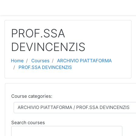
Skip to main content
PROF.SSA
DEVINCENZIS
Home
Courses
ARCHIVIO PIATTAFORMA
PROF.SSA DEVINCENZIS
Course categories:
Search courses