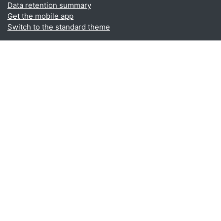
Data retention summary
Get the mobile app
Switch to the standard theme