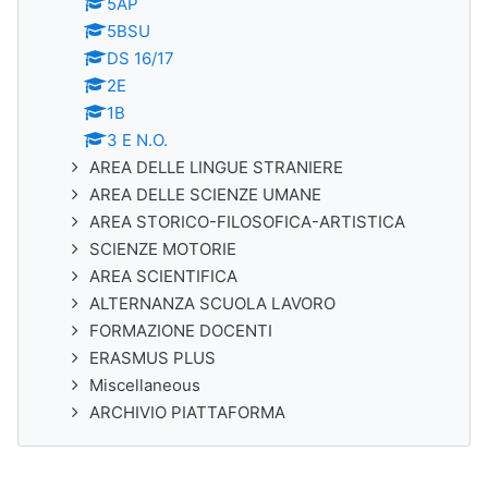
5AP
5BSU
DS 16/17
2E
1B
3 E N.O.
AREA DELLE LINGUE STRANIERE
AREA DELLE SCIENZE UMANE
AREA STORICO-FILOSOFICA-ARTISTICA
SCIENZE MOTORIE
AREA SCIENTIFICA
ALTERNANZA SCUOLA LAVORO
FORMAZIONE DOCENTI
ERASMUS PLUS
Miscellaneous
ARCHIVIO PIATTAFORMA