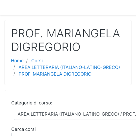
Vai al contenuto principale
PROF. MARIANGELA
DIGREGORIO
Home
Corsi
AREA LETTERARIA (ITALIANO-LATINO-GRECO)
PROF. MARIANGELA DIGREGORIO
Categorie di corso:
Cerca corsi