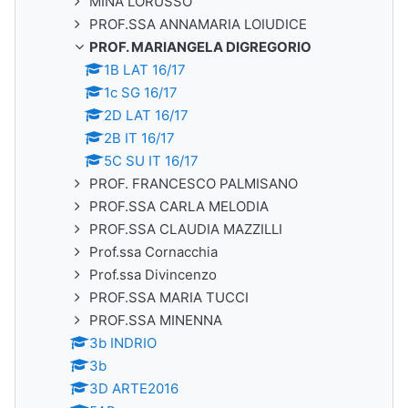
MINA LORUSSO
PROF.SSA ANNAMARIA LOIUDICE
PROF. MARIANGELA DIGREGORIO
1B LAT 16/17
1c SG 16/17
2D LAT 16/17
2B IT 16/17
5C SU IT 16/17
PROF. FRANCESCO PALMISANO
PROF.SSA CARLA MELODIA
PROF.SSA CLAUDIA MAZZILLI
Prof.ssa Cornacchia
Prof.ssa Divincenzo
PROF.SSA MARIA TUCCI
PROF.SSA MINENNA
3b INDRIO
3b
3D ARTE2016